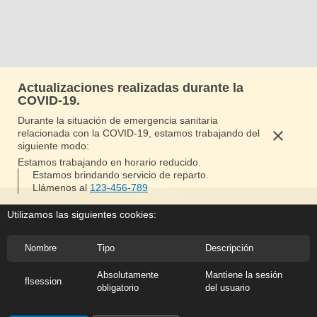
Actualizaciones realizadas durante la
COVID-19.
Durante la situación de emergencia sanitaria
relacionada con la COVID-19, estamos trabajando del
siguiente modo:
Estamos trabajando en horario reducido.
Estamos brindando servicio de reparto.
Llámenos al
123-456-789
Utilizamos las siguientes cookies:
Nombre
Tipo
Descripción
Absolutamente
Mantiene la sesión
flsession
obligatorio
del usuario