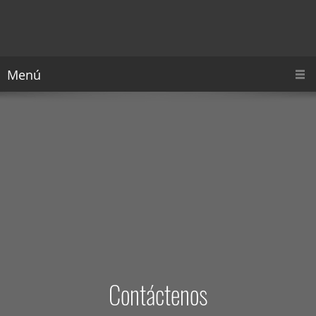
Menú
Contáctenos